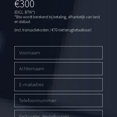
€300
(EXCL. BTW*)
*Btw wordt berekend bij betaling, afhankelijk van land
en statuut.
(incl. transactiekosten / €70 niet terugbetaalbaar)