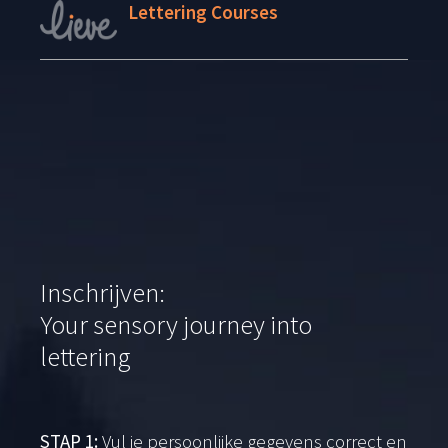
Lettering Courses
Inschrijven:
Your sensory journey into
lettering
STAP 1:
Vul je persoonlijke gegevens correct en